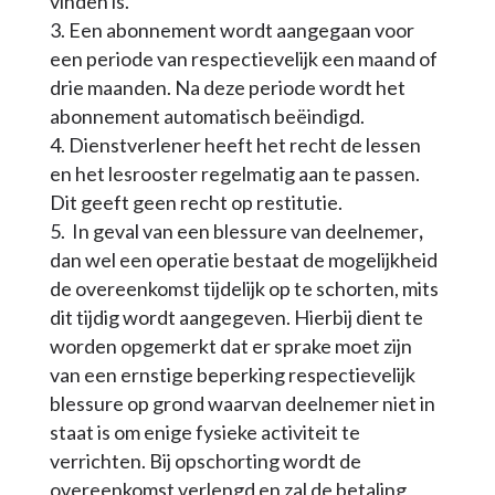
vinden is.
Een abonnement wordt aangegaan voor
een periode van respectievelijk een maand of
drie maanden. Na deze periode wordt het
abonnement automatisch beëindigd.
Dienstverlener heeft het recht de lessen
en het lesrooster regelmatig aan te passen.
Dit geeft geen recht op restitutie.
In geval van een blessure van deelnemer
,
dan wel een operatie bestaat de mogelijkheid
de overeenkomst tijdelijk op te schorten, mits
dit tijdig wordt aangegeven. Hierbij dient te
worden opgemerkt dat er sprake moet zijn
van een ernstige beperking respectievelijk
blessure op grond waarvan deelnemer niet in
staat is om enige fysieke activiteit te
verrichten. Bij opschorting wordt de
overeenkomst verlengd en zal de betaling