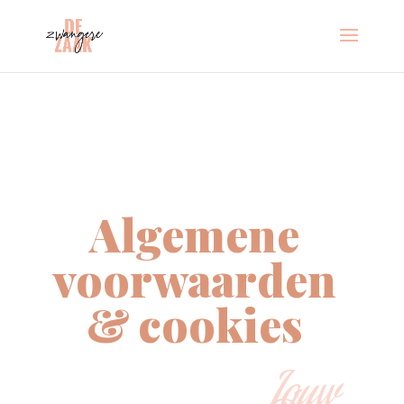
Algemene
voorwaarden
& cookies
Jouw