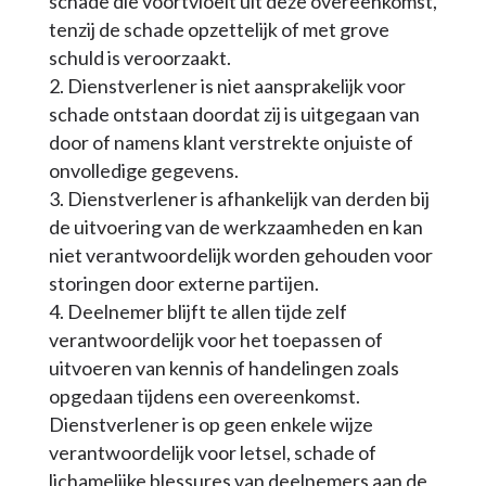
schade die voortvloeit uit deze overeenkomst,
tenzij de schade opzettelijk of met grove
schuld is veroorzaakt.
Dienstverlener is niet aansprakelijk voor
schade ontstaan doordat zij is uitgegaan van
door of namens klant verstrekte onjuiste of
onvolledige gegevens.
Dienstverlener is afhankelijk van derden bij
de uitvoering van de werkzaamheden en kan
niet verantwoordelijk worden gehouden voor
storingen door externe partijen.
Deelnemer blijft te allen tijde zelf
verantwoordelijk voor het toepassen of
uitvoeren van kennis of handelingen zoals
opgedaan tijdens een overeenkomst.
Dienstverlener is op geen enkele wijze
verantwoordelijk voor letsel, schade of
lichamelijke blessures van deelnemers aan de