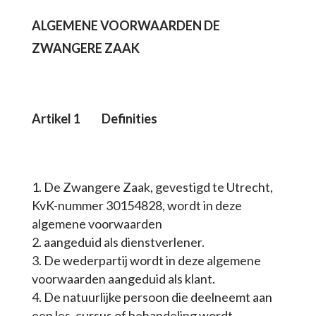
ALGEMENE VOORWAARDEN DE
ZWANGERE ZAAK
Artikel 1 Definities
De Zwangere Zaak, gevestigd te Utrecht,
KvK-nummer 30154828, wordt in deze
algemene voorwaarden
aangeduid als dienstverlener.
De wederpartij wordt in deze algemene
voorwaarden aangeduid als klant.
De natuurlijke persoon die deelneemt aan
een les, cursus of behandeling wordt