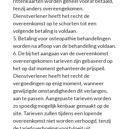
rittenkaarten worden geheel vooraf betaald,
tenzij anders overeengekomen.
Dienstverlener heeft het recht de
overeenkomst op te schorten tot een
volgende betaling is voldaan.
Betaling voor osteopathie behandelingen
worden na afloop van de behandeling voldaan.
De bij het aangaan van de overeenkomst
overeengekomen tarieven zijn gebaseerd op
het op dat moment gehanteerde prijspeil.
Dienstverlener heeft het recht de
vergoedingen op enig moment, wanneer
gewijzigde omstandigheden dit verlangen,
aan te passen. Aangepaste tarieven worden
zo spoedig mogelijk kenbaar gemaakt op de
site. Tarieven zullen tijdens een lopende
overeenkomst niet worden verhoogd, tenzij
de tariefsverhoging voortvloeit uit