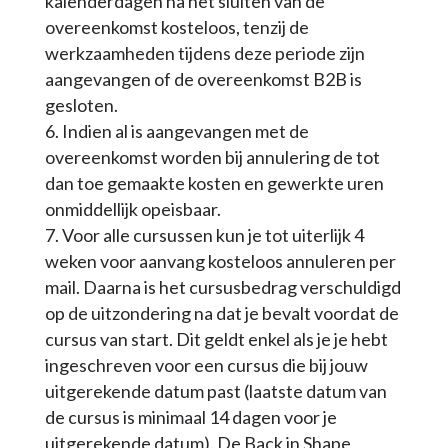
kalenderdagen na het sluiten van de
overeenkomst kosteloos, tenzij de
werkzaamheden tijdens deze periode zijn
aangevangen of de overeenkomst B2B is
gesloten.
Indien al is aangevangen met de
overeenkomst worden bij annulering de tot
dan toe gemaakte kosten en gewerkte uren
onmiddellijk opeisbaar.
Voor alle cursussen kun je tot uiterlijk 4
weken voor aanvang kosteloos annuleren per
mail. Daarna is het cursusbedrag verschuldigd
op de uitzondering na dat je bevalt voordat de
cursus van start. Dit geldt enkel als je je hebt
ingeschreven voor een cursus die bij jouw
uitgerekende datum past (laatste datum van
de cursus is minimaal 14 dagen voor je
uitgerekende datum). De Back in Shape