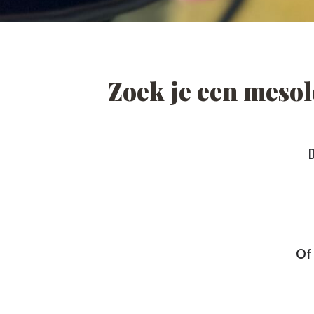
Zoek je een meso
Of