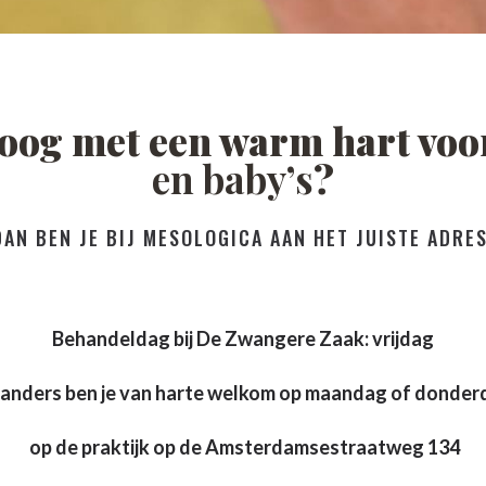
loog met een warm hart vo
en baby’s
?
DAN BEN JE BIJ MESOLOGICA AAN HET JUISTE ADRES
Behandeldag bij De Zwangere Zaak: vrijdag
 anders ben je van harte welkom op maandag of donder
op de praktijk op de Amsterdamsestraatweg 134