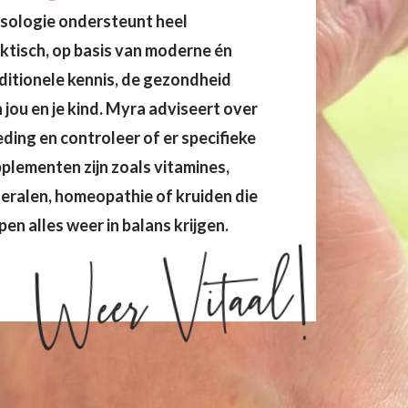
ologie ondersteunt heel
ktisch, op basis van moderne én
ditionele kennis, de gezondheid
 jou en je kind. Myra adviseert over
ding en controleer of er specifieke
plementen zijn zoals vitamines,
eralen, homeopathie of kruiden die
pen alles weer in balans krijgen.
Weer Vitaal!