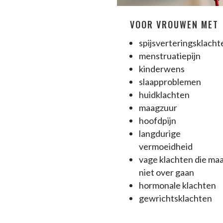
VOOR VROUWEN MET
spijsverteringsklacht
menstruatiepijn
kinderwens
slaapproblemen
huidklachten
maagzuur
hoofdpijn
langdurige
vermoeidheid
vage klachten die ma
niet over gaan
hormonale klachten
gewrichtsklachten