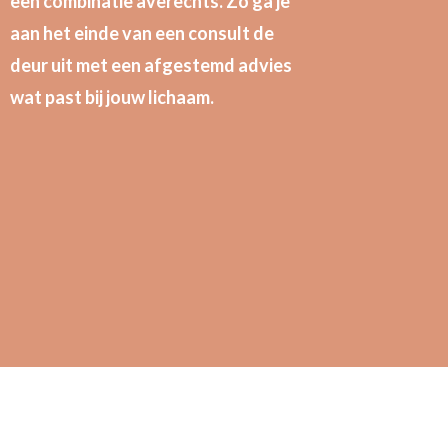
een combinatie averechts. Zo ga je
aan het einde van een consult de
deur uit met een afgestemd advies
wat past bij jouw lichaam.