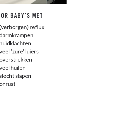
OOR BABY`S MET
(verborgen) reflux
darmkrampen
huidklachten
veel ‘zure’ luiers
overstrekken
veel huilen
slecht slapen
onrust