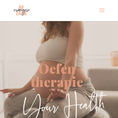
Oefen
therapie
Your Health