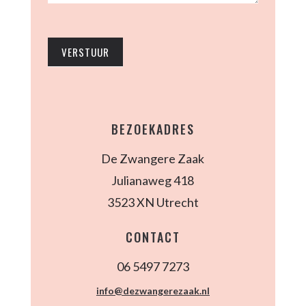
VERSTUUR
BEZOEKADRES
De Zwangere Zaak
Julianaweg 418
3523 XN Utrecht
CONTACT
06 5497 7273
info@dezwangerezaak.nl