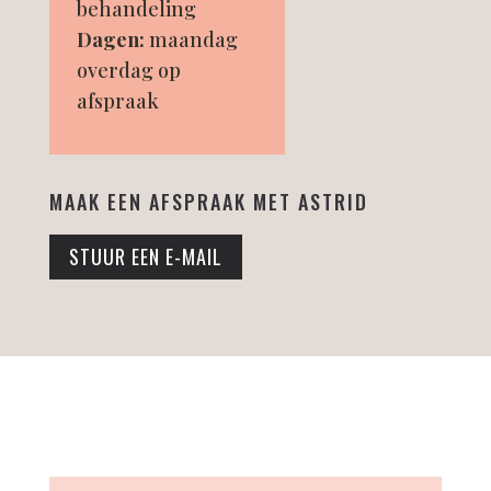
behandeling
Dagen:
maandag
overdag op
afspraak
MAAK EEN AFSPRAAK MET ASTRID
STUUR EEN E-MAIL