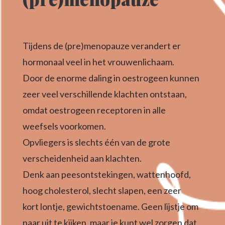
Tijdens de (pre)menopauze verandert er
hormonaal veel in het vrouwenlichaam.
Door de enorme daling in oestrogeen kunnen
zeer veel verschillende klachten ontstaan,
omdat oestrogeen receptoren in alle
weefsels voorkomen.
Opvliegers is slechts één van de grote
verscheidenheid aan klachten.
Denk aan peesontstekingen, wattenhoofd,
hoog cholesterol, slecht slapen, een zeer
kort lontje, gewichtstoename. Geen lijstje om
naar uit te kijken, maar je kunt wel zorgen dat