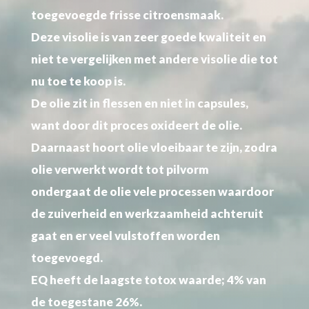
toegevoegde frisse citroensmaak.
Deze visolie is van zeer goede kwaliteit en
niet te vergelijken met andere visolie die tot
nu toe te koop is.
De olie zit in flessen en niet in capsules,
want door dit proces oxideert de olie.
Daarnaast hoort olie vloeibaar te zijn, zodra
olie verwerkt wordt tot pilvorm
ondergaat de olie vele processen waardoor
de zuiverheid en werkzaamheid achteruit
gaat en er veel vulstoffen worden
toegevoegd.
EQ heeft de laagste totox waarde; 4% van
de toegestane 26%.