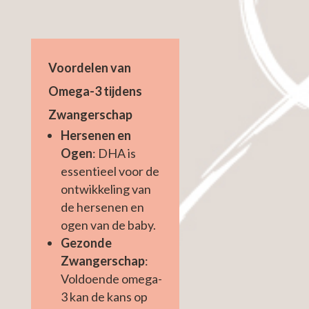
Voordelen van
Omega-3 tijdens
Zwangerschap
Hersenen en
Ogen
: DHA is
essentieel voor de
ontwikkeling van
de hersenen en
ogen van de baby.
Gezonde
Zwangerschap
:
Voldoende omega-
3 kan de kans op