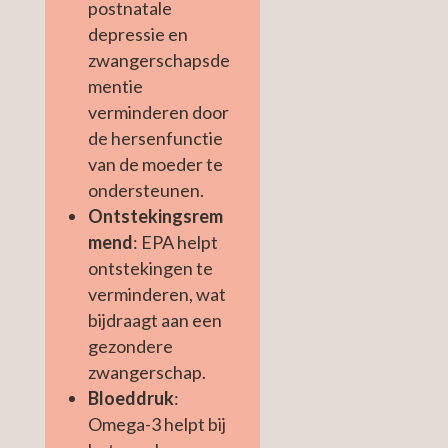
postnatale
depressie en
zwangerschapsde
mentie
verminderen door
de hersenfunctie
van de moeder te
ondersteunen.
Ontstekingsrem
mend
: EPA helpt
ontstekingen te
verminderen, wat
bijdraagt aan een
gezondere
zwangerschap.
Bloeddruk
:
Omega-3 helpt bij