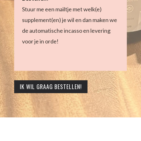
Stuur me een mailtje met welk(e)
supplement(en) je wil en dan maken we
de automatische incasso en levering
voor je in orde!
IK WIL GRAAG BESTELLEN!