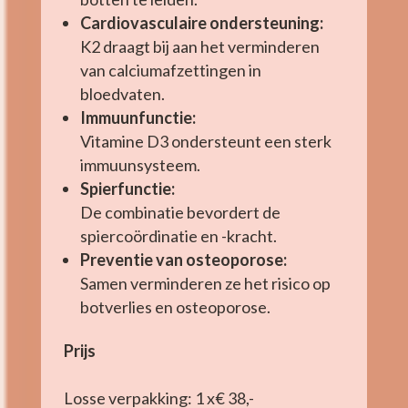
Cardiovasculaire ondersteuning:
K2 draagt bij aan het verminderen
van calciumafzettingen in
bloedvaten.
Immuunfunctie:
Vitamine D3 ondersteunt een sterk
immuunsysteem.
Spierfunctie:
De combinatie bevordert de
spiercoördinatie en -kracht.
Preventie van osteoporose:
Samen verminderen ze het risico op
botverlies en osteoporose.
Prijs
Losse verpakking: 1 x€ 38,-