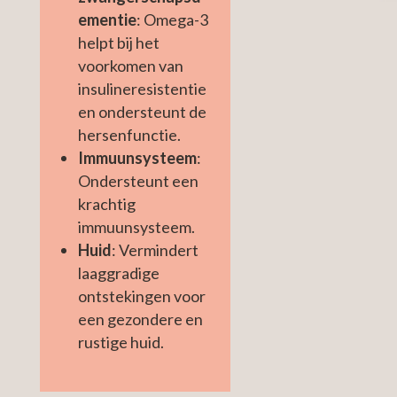
ementie
: Omega-3
helpt bij het
voorkomen van
insulineresistentie
en ondersteunt de
hersenfunctie.
Immuunsysteem
:
Ondersteunt een
krachtig
immuunsysteem.
Huid
: Vermindert
laaggradige
ontstekingen voor
een gezondere en
rustige huid.