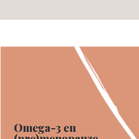
Omega-3 en
(pre)menopauze