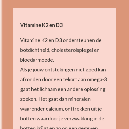
Vitamine K2 en D3
Vitamine K2 en D3 ondersteunen de
botdichtheid, cholesterolspiegel en
bloedarmoede.
Als je jouw ontstekingen niet goed kan
afronden door een tekort aan omega-3
gaat het lichaam een andere oplossing
zoeken. Het gaat dan mineralen
waaronder calcium, onttrekken uit je
botten waardoor je verzwakking in de
botten krijgt en zo op een gegeven