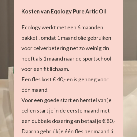
Kosten van Eqology Pure Artic Oil
Ecology werkt met een 6 maanden
pakket , omdat 1 maand olie gebruiken
voor celverbetering net zo weinig zin
heeft als 1 maand naar de sportschool
voor een fit lichaam.
Een fles kost € 40,- en is genoeg voor
één maand.
Voor een goede start en herstel van je
cellen start je in de eerste maand met
een dubbele dosering en betaal je € 80,-
Daarna gebruik je één fles per maand á