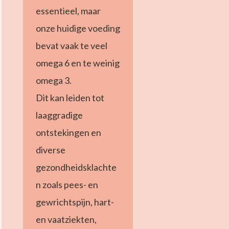
essentieel, maar
onze huidige voeding
bevat vaak te veel
omega 6 en te weinig
omega 3.
Dit kan leiden tot
laaggradige
ontstekingen en
diverse
gezondheidsklachte
n zoals pees- en
gewrichtspijn, hart-
en vaatziekten,