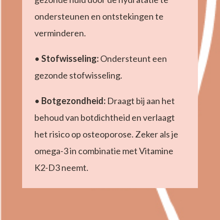
ondersteunen en ontstekingen te
verminderen.
•
Stofwisseling:
Ondersteunt een
gezonde stofwisseling.
•
Botgezondheid:
Draagt bij aan het
behoud van botdichtheid en verlaagt
het risico op osteoporose. Zeker als je
omega-3 in combinatie met Vitamine
K2-D3 neemt.