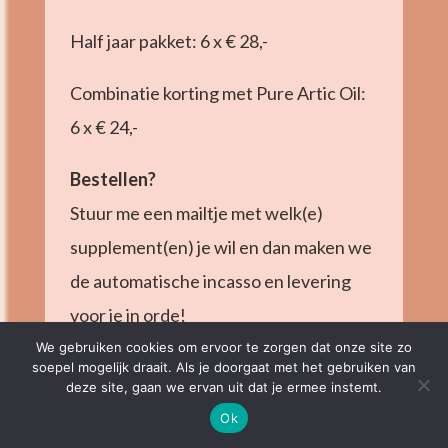
Half jaar pakket: 6 x € 28,-
Combinatie korting met Pure Artic Oil:
6 x € 24,-
Bestellen?
Stuur me een mailtje met welk(e)
supplement(en) je wil en dan maken we
de automatische incasso en levering
voor je in orde!
We gebruiken cookies om ervoor te zorgen dat onze site zo
soepel mogelijk draait. Als je doorgaat met het gebruiken van
deze site, gaan we ervan uit dat je ermee instemt.
Ok