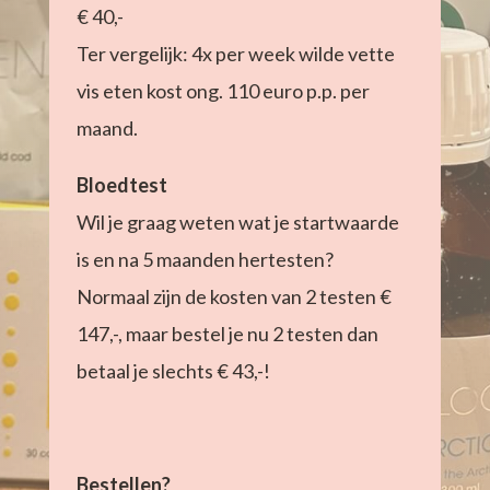
€ 40,-
Ter vergelijk: 4x per week wilde vette
vis eten kost ong. 110 euro p.p. per
maand.
Bloedtest
Wil je graag weten wat je startwaarde
is en na 5 maanden hertesten?
Normaal zijn de kosten van 2 testen €
147,-, maar bestel je nu 2 testen dan
betaal je slechts € 43,-!
Bestellen?