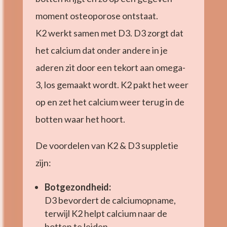
moment osteoporose ontstaat.
K2 werkt samen met D3. D3 zorgt dat
het calcium dat onder andere in je
aderen zit door een tekort aan omega-
3, los gemaakt wordt. K2 pakt het weer
op en zet het calcium weer terug in de
botten waar het hoort.
De voordelen van K2 & D3 suppletie
zijn:
Botgezondheid:
D3 bevordert de calciumopname,
terwijl K2 helpt calcium naar de
botten te leiden.