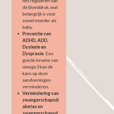
het reguleren van
de bloeddruk, wat
belangrijk is voor
zowel moeder als
baby.
Preventie van
ADHD, ADD,
Dyslexie en
Dyspraxie
: Een
goede inname van
omega 3 kan de
kans op deze
aandoeningen
verminderen.
Vermindering van
zwangerschapsdi
abetes en
zwangerschapsd