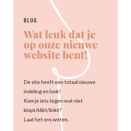
BLOG
Wat leuk dat je
op onze nieuwe
website bent!
De site heeft een totaal nieuwe
indeling en look!
Kom je iets tegen wat niet
klopt/klikt/linkt?
Laat het ons weten.